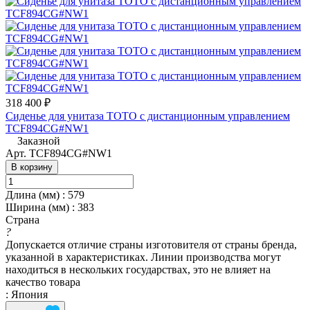
318 400 ₽
Сиденье для унитаза TOTO с дистанционным управлением
TCF894CG#NW1
Заказной
Арт.
TCF894CG#NW1
В корзину
Длина (мм)
:
579
Ширина (мм)
:
383
Страна
?
Допускается отличие страны изготовителя от страны бренда,
указанной в характеристиках. Линии производства могут
находиться в нескольких государствах, это не влияет на
качество товара
:
Япония