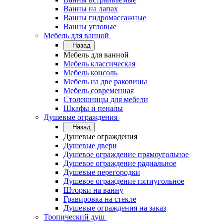
Ванны на лапах
Ванны гидромассажные
Ванны угловые
Мебель для ванной
Назад
Мебель для ванной
Мебель классическая
Мебель консоль
Мебель на две раковины
Мебель современная
Столешницы для мебели
Шкафы и пеналы
Душевые ограждения
Назад
Душевые ограждения
Душевые двери
Душевое ограждение прямоугольное
Душевое ограждение радиальное
Душевые перегородки
Душевое ограждение пятиугольное
Шторки на ванну
Гравировка на стекле
Душевые ограждения на заказ
Тропический душ