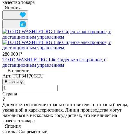
качество товара
:
Япония
280 000 ₽
TOTO WASHLET RG Lite Сиденье электронное, с
дистанционным управлением
В наличии
Арт.
TCF34170GEU
В корзину
Страна
?
Допускается отличие страны изготовителя от страны бренда,
указанной в характеристиках. Линии производства могут
находиться в нескольких государствах, это не влияет на
качество товара
:
Япония
Стиль
:
Современный