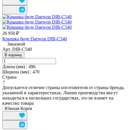
26 950 ₽
Крышка биде Daewon DIB-C540
Заказной
Арт.
DIB-C540
В корзину
Длина (мм)
:
496
Ширина (мм)
:
470
Страна
?
Допускается отличие страны изготовителя от страны бренда,
указанной в характеристиках. Линии производства могут
находиться в нескольких государствах, это не влияет на
качество товара
:
Южная Корея