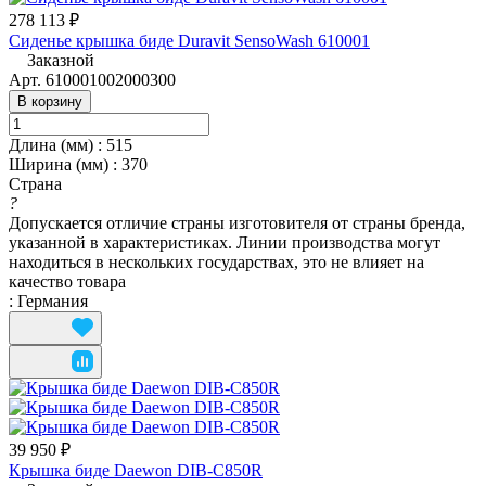
278 113 ₽
Сиденье крышка биде Duravit SensoWash 610001
Заказной
Арт.
610001002000300
В корзину
Длина (мм)
:
515
Ширина (мм)
:
370
Страна
?
Допускается отличие страны изготовителя от страны бренда,
указанной в характеристиках. Линии производства могут
находиться в нескольких государствах, это не влияет на
качество товара
:
Германия
39 950 ₽
Крышка биде Daewon DIB-C850R