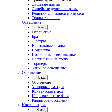
Душевые плиты
Линейные душевые трапы
Решётки для трапов и каналов
Трапы точечные
Освещение
Назад
Освещение
Бра
Люстры
Настольные лампы
Подсветка
Потолочные светильники
Светильник на стену
Торшеры
Уличное освещение
Отопление
Назад
Отопление
Запорная арматура
Конвекторы в пол
Нагревательные баки
Радиаторы отопления
Инсталляции
Назад