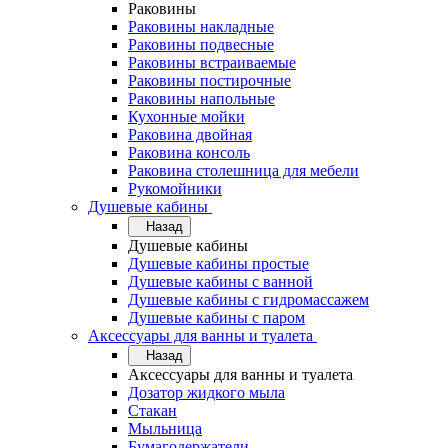
Раковины
Раковины накладные
Раковины подвесные
Раковины встраиваемые
Раковины постирочные
Раковины напольные
Кухонные мойки
Раковина двойная
Раковина консоль
Раковина столешница для мебели
Рукомойники
Душевые кабины
Назад
Душевые кабины
Душевые кабины простые
Душевые кабины с ванной
Душевые кабины с гидромассажем
Душевые кабины с паром
Аксессуары для ванны и туалета
Назад
Аксессуары для ванны и туалета
Дозатор жидкого мыла
Стакан
Мыльница
Бумагодержатели