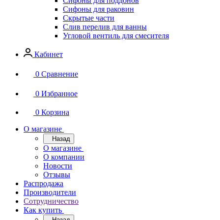
Сифоны для поддонов
Сифоны для раковин
Скрытые части
Слив перелив для ванны
Угловой вентиль для смесителя
Кабинет
0
Сравнение
0
Избранное
0
Корзина
О магазине
Назад
О магазине
О компании
Новости
Отзывы
Распродажа
Производители
Сотрудничество
Как купить
Назад