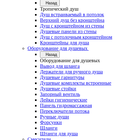
Назад
Тропический душ
Душ встраиваемый в потолок
Верхний душ без кронштейна
Душ с кронштейном из стены
Душевые панели из стены
Душ с потолочным кронштейном
Кронштейны для душа
Оборудование для душевых
Назад
Оборудование для душевых
Вывод для шланга
Держатели для ручного душа
Душевые гарнитуры
Душевые комплекты встроенные
Душевые стойки
Запорный вентиль
Лейки гигиенические
Панель гидромассажная
Переключатели потока
Ручные души
Форсунки
Шланги
Штанги для душа
Смесители