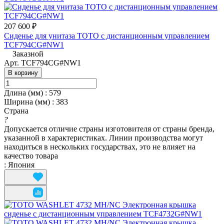
207 600 ₽
Сиденье для унитаза TOTO с дистанционным управлением
TCF794CG#NW1
Заказной
Арт.
TCF794CG#NW1
В корзину
Длина (мм)
:
579
Ширина (мм)
:
383
Страна
?
Допускается отличие страны изготовителя от страны бренда,
указанной в характеристиках. Линии производства могут
находиться в нескольких государствах, это не влияет на
качество товара
:
Япония