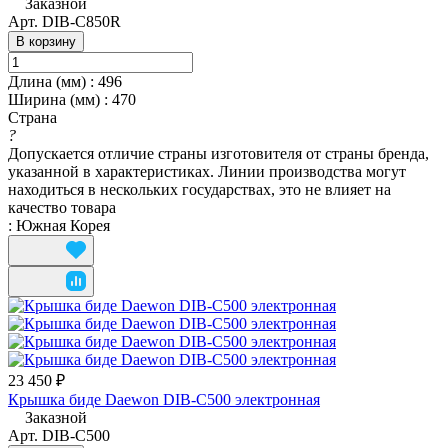
Заказной
Арт.
DIB-C850R
В корзину
Длина (мм)
:
496
Ширина (мм)
:
470
Страна
?
Допускается отличие страны изготовителя от страны бренда,
указанной в характеристиках. Линии производства могут
находиться в нескольких государствах, это не влияет на
качество товара
:
Южная Корея
23 450 ₽
Крышка биде Daewon DIB-C500 электронная
Заказной
Арт.
DIB-C500