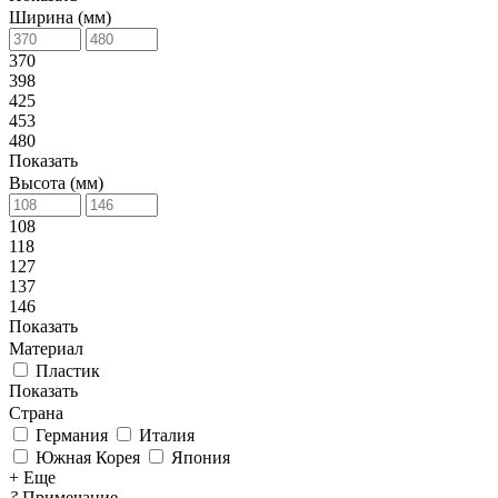
Ширина (мм)
370
398
425
453
480
Показать
Высота (мм)
108
118
127
137
146
Показать
Материал
Пластик
Показать
Страна
Германия
Италия
Южная Корея
Япония
+ Еще
?
Примечание