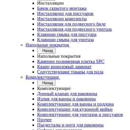
Инсталляции
Бачок скрытого монтажа
Инсталляции для писсуаров
Инсталляции комплекты
Инсталляция для подвесного биде
Инсталляция для подвесного унитаза
Клавиши смыва для писсуара
Клавиши смыва для унитаза
Напольные покрытия
Назад
Напольные покрытия
Каменно полимерная плитка SPC
Кварц виниловый ламинат
Сопутствующие товары для пола
Комплектующие
Назад
Комплектующие
Донный клапан для раковины
Излив для ванны и раковины
Комплектующие для ванны и поддона
Комплектующие для кухонной мойки
Комплектующие для унитазов и писсуаров
Прочее
Пьедесталы и ноги для раковины