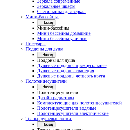
Зеркала современные
Зеркальные шкафы
Светильники для зеркал
Мини-бассейны
Назад
Мини-бассейны
Мини бассейны домашние
Мини бассейны уличные
Писсуары
Поддоны для душа
Назад
Поддоны для душа
Душевые поддоны прямоугольные
Душевые поддоны трапеция
Душевые поддоны четверть круга
Полотенцесушители
Назад
Полотенцесушители
Дизайн радиаторы
Комплектующие для полотенцесушителей
Полотенцесушители водяные
Полотенцесушители электрические
Трапы, душевые лотки
Назад
Трапы, душевые лотки