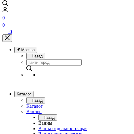
0
0
0
Москва
Назад
Каталог
Назад
Каталог
Ванны
Назад
Ванны
Ванна отдельностоящая
Ванны встраиваемые