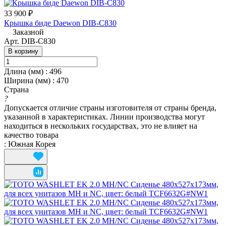
33 900 ₽
Крышка биде Daewon DIB-C830
Заказной
Арт.
DIB-C830
В корзину
Длина (мм)
:
496
Ширина (мм)
:
470
Страна
?
Допускается отличие страны изготовителя от страны бренда,
указанной в характеристиках. Линии производства могут
находиться в нескольких государствах, это не влияет на
качество товара
:
Южная Корея