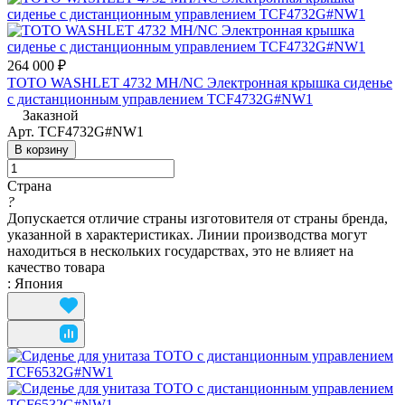
264 000 ₽
TOTO WASHLET 4732 MH/NC Электронная крышка сиденье
с дистанционным управлением TCF4732G#NW1
Заказной
Арт.
TCF4732G#NW1
В корзину
Страна
?
Допускается отличие страны изготовителя от страны бренда,
указанной в характеристиках. Линии производства могут
находиться в нескольких государствах, это не влияет на
качество товара
:
Япония