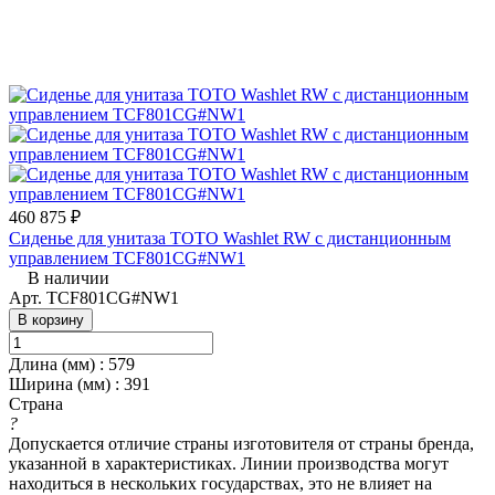
460 875 ₽
Сиденье для унитаза TOTO Washlet RW с дистанционным
управлением TCF801CG#NW1
В наличии
Арт.
TCF801CG#NW1
В корзину
Длина (мм)
:
579
Ширина (мм)
:
391
Страна
?
Допускается отличие страны изготовителя от страны бренда,
указанной в характеристиках. Линии производства могут
находиться в нескольких государствах, это не влияет на