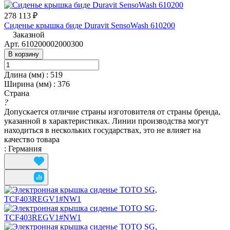
278 113 ₽
Сиденье крышка биде Duravit SensoWash 610200
Заказной
Арт.
610200002000300
В корзину
Длина (мм)
:
519
Ширина (мм)
:
376
Страна
?
Допускается отличие страны изготовителя от страны бренда,
указанной в характеристиках. Линии производства могут
находиться в нескольких государствах, это не влияет на
качество товара
:
Германия