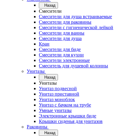
Назад
Смесители
Смесители для душа встраиваемые
Смесители для раковины
Смесители с гигиенической лейкой
Смесители для ванны
Смесители для душа
Кран
Смесители для биде
Смесители для кухни
Смесители электронные
Смеситель для душевой колонны
Унитазы
Назад
Унитазы
Унитаз подвесной
Унитаз приставной
Унитаз моноблок
Унитаз с бачком на трубе
Умные унитазы
Электронные крышки биде
Крышки сиденья для унитазов
Раковины
Назад