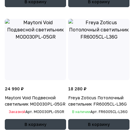
В корзину
В корзину
24 990 ₽
18 280 ₽
Maytoni Void Подвесной
Freya Zoticus Потолочный
светильник MOD030PL-05GR
светильник FR6005CL-L36G
Заказной
Арт.
MOD030PL-05GR
В наличии
Арт.
FR6005CL-L36G
В корзину
В корзину