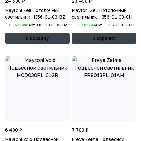
24 630 ₽
23 490 ₽
Maytoni Zeil Потолочный
Maytoni Zeil Потолочный
светильник H356-CL-03-BZ
светильник H356-CL-03-CH
В наличии
Арт.
H356-CL-03-BZ
В наличии
Арт.
H356-CL-03-CH
В корзину
В корзину
6 490 ₽
7 700 ₽
Maytoni Void Подвесной
Freya Zelma Подвесной