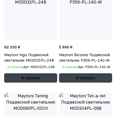
62 330 ₽
5 990 ₽
Maytoni Vigo Подвесной
Maytoni Bicones Подвесной
светильник MOD031PL-24B
светильник P359-PL-140-W
В наличии
Арт.
MOD031PL-24B
В наличии
Арт.
P359-PL-140-W
В корзину
В корзину