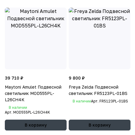
39 710 ₽
9 800 ₽
Maytoni Amulet Подвесной
Freya Zelda Подвесной
светильник MOD555PL-
светильник FR5123PL-01BS
L26CH4K
В наличии
Арт.
FR5123PL-01BS
В наличии
Арт.
MOD555PL-L26CH4K
В корзину
В корзину