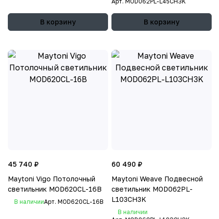
Арт.
MOD062PL-L45CH3K
В корзину
В корзину
45 740 ₽
60 490 ₽
Maytoni Vigo Потолочный
Maytoni Weave Подвесной
светильник MOD620CL-16B
светильник MOD062PL-
L103CH3K
В наличии
Арт.
MOD620CL-16B
В наличии