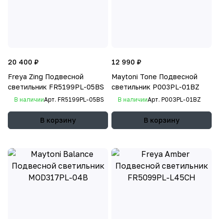
20 400 ₽
12 990 ₽
Freya Zing Подвесной
Maytoni Tone Подвесной
светильник FR5199PL-05BS
светильник P003PL-01BZ
В наличии
Арт.
FR5199PL-05BS
В наличии
Арт.
P003PL-01BZ
В корзину
В корзину