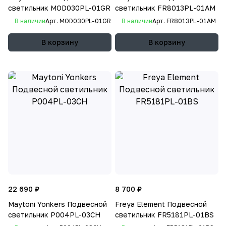
светильник MOD030PL-01GR
светильник FR8013PL-01AM
В наличии
Арт.
MOD030PL-01GR
В наличии
Арт.
FR8013PL-01AM
В корзину
В корзину
22 690 ₽
8 700 ₽
Maytoni Yonkers Подвесной
Freya Element Подвесной
светильник P004PL-03CH
светильник FR5181PL-01BS