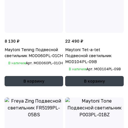
8 130 ₽
22 490 ₽
Maytoni Tening Подвесной
Maytoni Tet-a-tet
светильник MOD060PL-01CH
Подвесной светильник
MOD104PL-09B
В наличии
Арт.
MOD060PL-01CH
В наличии
Арт.
MOD104PL-09B
В корзину
В корзину