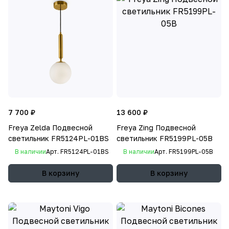
7 700 ₽
13 600 ₽
Freya Zelda Подвесной
Freya Zing Подвесной
светильник FR5124PL-01BS
светильник FR5199PL-05B
В наличии
Арт.
FR5124PL-01BS
В наличии
Арт.
FR5199PL-05B
В корзину
В корзину