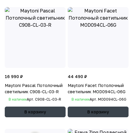
16 990 ₽
44 490 ₽
Maytoni Pascal Потолочный
Maytoni Facet Потолочный
светильник C908-CL-03-R
светильник MOD094CL-06G
В наличии
Арт.
C908-CL-03-R
В наличии
Арт.
MOD094CL-06G
В корзину
В корзину