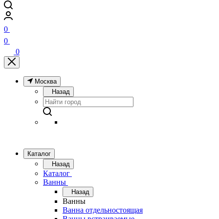
0
0
0
Москва
Назад
Каталог
Назад
Каталог
Ванны
Назад
Ванны
Ванна отдельностоящая
Ванны встраиваемые