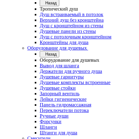
Назад
Тропический душ
Душ встраиваемый в потолок
Верхний душ без кронштейна
Душ с кронштейном из стены
Душевые панели из стены
Душ с потолочным кронштейном
Кронштейны для душа
Оборудование для душевых
Назад
Оборудование для душевых
Вывод для шланга
Держатели для ручного душа
Душевые гарнитуры
Душевые комплекты встроенные
Душевые стойки
Запорный вентиль
Лейки гигиенические
Панель гидромассажная
Переключатели потока
Ручные души
Форсунки
Шланги
Штанги для душа
Смесители