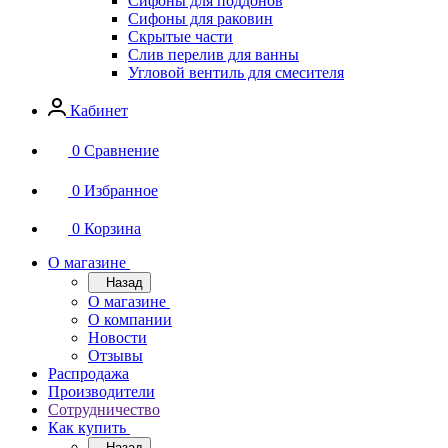
Сифоны для поддонов
Сифоны для раковин
Скрытые части
Слив перелив для ванны
Угловой вентиль для смесителя
Кабинет
0
Сравнение
0
Избранное
0
Корзина
О магазине
Назад
О магазине
О компании
Новости
Отзывы
Распродажа
Производители
Сотрудничество
Как купить
Назад