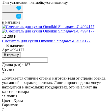
Тип установки
:
на мойку/столешницу
в магазине
12 288 ₽
Смеситель для кухни Omoikiri Shinagawa-C 4994177
В наличии
Арт.
4994177
В корзину
Длина (мм)
:
183
Страна
?
Допускается отличие страны изготовителя от страны бренда,
указанной в характеристиках. Линии производства могут
находиться в нескольких государствах, это не влияет на
качество товара
:
Япония
Цвет
:
Хром
Гарантия
?