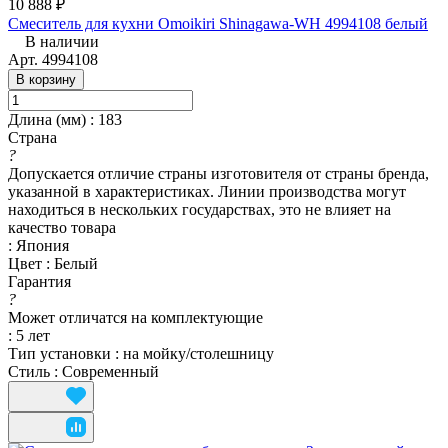
10 888 ₽
Смеситель для кухни Omoikiri Shinagawa-WH 4994108 белый
В наличии
Арт.
4994108
В корзину
Длина (мм)
:
183
Страна
?
Допускается отличие страны изготовителя от страны бренда,
указанной в характеристиках. Линии производства могут
находиться в нескольких государствах, это не влияет на
качество товара
:
Япония
Цвет
:
Белый
Гарантия
?
Может отличатся на комплектующие
:
5 лет
Тип установки
:
на мойку/столешницу
Стиль
:
Современный