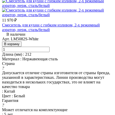
11 970 ₽
Смеситель для кухни с гибким изливом, 2-х режимный
аэратор, нерж. сталь/белый
В наличии
Арт.
LM5082S-White
В корзину
Длина (мм)
:
212
Материал
:
Нержавеющая сталь
Страна
?
Допускается отличие страны изготовителя от страны бренда,
указанной в характеристиках. Линии производства могут
находиться в нескольких государствах, это не влияет на
качество товара
:
Китай
Цвет
:
Белый
Гарантия
?
Может отличатся на комплектующие
:
5 лет