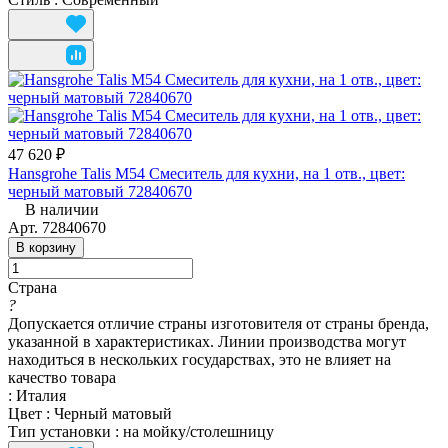
47 620 ₽
Hansgrohe Talis M54 Смеситель для кухни, на 1 отв., цвет:
черный матовый 72840670
В наличии
Арт.
72840670
В корзину
Страна
?
Допускается отличие страны изготовителя от страны бренда,
указанной в характеристиках. Линии производства могут
находиться в нескольких государствах, это не влияет на
качество товара
:
Италия
Цвет
:
Черный матовый
Тип установки
:
на мойку/столешницу