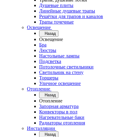
Душевые плиты
Линейные душевые трапы
Решётки для трапов и каналов
Трапы точечные
Освещение
Назад
Освещение
Бра
Люстры
Настольные лампы
Подсветка
Потолочные светильники
Светильник на стену
Торшеры
Уличное освещение
Отопление
Назад
Отопление
Запорная арматура
Конвекторы в пол
Нагревательные баки
Радиаторы отопления
Инсталляции
Назад