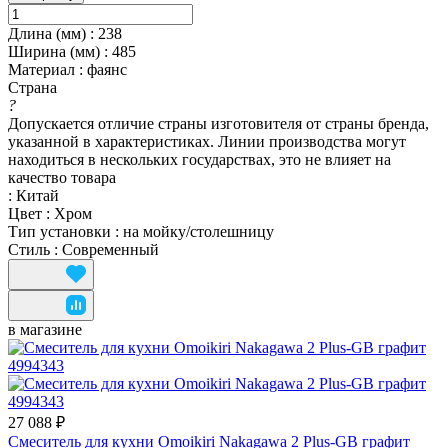
Длина (мм)
:
238
Ширина (мм)
:
485
Материал
:
фаянс
Страна
?
Допускается отличие страны изготовителя от страны бренда,
указанной в характеристиках. Линии производства могут
находиться в нескольких государствах, это не влияет на
качество товара
:
Китай
Цвет
:
Хром
Тип установки
:
на мойку/столешницу
Стиль
:
Современный
в магазине
27 088 ₽
Смеситель для кухни Omoikiri Nakagawa 2 Plus-GB графит