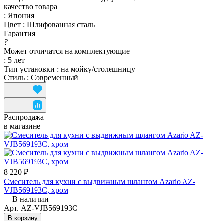
качество товара
:
Япония
Цвет
:
Шлифованная сталь
Гарантия
?
Может отличатся на комплектующие
:
5 лет
Тип установки
:
на мойку/столешницу
Стиль
:
Современный
Распродажа
в магазине
8 220 ₽
Смеситель для кухни с выдвижным шлангом Azario AZ-
VJB569193C, хром
В наличии
Арт.
AZ-VJB569193C
В корзину