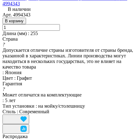
4994343
В наличии
Арт.
4994343
В корзину
Длина (мм)
:
255
Страна
?
Допускается отличие страны изготовителя от страны бренда,
указанной в характеристиках. Линии производства могут
находиться в нескольких государствах, это не влияет на
качество товара
:
Япония
Цвет
:
Графит
Гарантия
?
Может отличатся на комплектующие
:
5 лет
Тип установки
:
на мойку/столешницу
Стиль
:
Современный
Распродажа