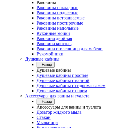
Раковины
Раковины накладные
Раковины подвесные
Раковины встраиваемые
Раковины постирочные
Раковины напольные
Кухонные мойки
Раковина двойная
Раковина консоль
Раковина столешница для мебели
Рукомойники
Душевые кабины
Назад
Душевые кабины
Душевые кабины простые
Душевые кабины с ванной
Душевые кабины с гидромассажем
Душевые кабины с паром
Аксессуары для ванны и туалета
Назад
Аксессуары для ванны и туалета
Дозатор жидкого мыла
Стакан
Мыльница
Бумагодержатели