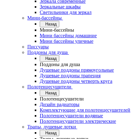
Зеркала современные
Зеркальные шкафы
Светильники для зеркал
Мини-бассейны
Назад
Мини-бассейны
Мини бассейны домашние
Мини бассейны уличные
Писсуары
Поддоны для душа
Назад
Поддоны для душа
Душевые поддоны прямоугольные
Душевые поддоны трапеция
Душевые поддоны четверть круга
Полотенцесушители
Назад
Полотенцесушители
Дизайн радиаторы
Комплектующие для полотенцесушителей
Полотенцесушители водяные
Полотенцесушители электрические
Трапы, душевые лотки
Назад
Трапы, душевые лотки