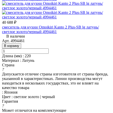
40 688 ₽
смеситель для кухни Omoikiri Kanto 2 Plus-SB lg латунь/
светлое золото/черный 4994461
В наличии
Арт.
4994461
В корзину
Длина (мм)
:
220
Материал
:
Латунь
Страна
?
Допускается отличие страны изготовителя от страны бренда,
указанной в характеристиках. Линии производства могут
находиться в нескольких государствах, это не влияет на
качество товара
:
Япония
Цвет
:
светлое золото | черный
Гарантия
?
Может отличатся на комплектующие