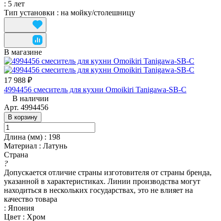
:
5 лет
Тип установки
:
на мойку/столешницу
В магазине
17 988 ₽
4994456 смеситель для кухни Omoikiri Tanigawa-SB-C
В наличии
Арт.
4994456
В корзину
Длина (мм)
:
198
Материал
:
Латунь
Страна
?
Допускается отличие страны изготовителя от страны бренда,
указанной в характеристиках. Линии производства могут
находиться в нескольких государствах, это не влияет на
качество товара
:
Япония
Цвет
:
Хром