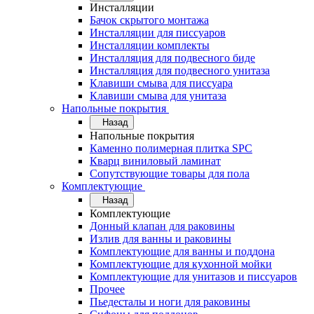
Инсталляции
Бачок скрытого монтажа
Инсталляции для писсуаров
Инсталляции комплекты
Инсталляция для подвесного биде
Инсталляция для подвесного унитаза
Клавиши смыва для писсуара
Клавиши смыва для унитаза
Напольные покрытия
Назад
Напольные покрытия
Каменно полимерная плитка SPC
Кварц виниловый ламинат
Сопутствующие товары для пола
Комплектующие
Назад
Комплектующие
Донный клапан для раковины
Излив для ванны и раковины
Комплектующие для ванны и поддона
Комплектующие для кухонной мойки
Комплектующие для унитазов и писсуаров
Прочее
Пьедесталы и ноги для раковины