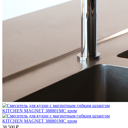
38 500 ₽