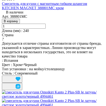
Смеситель для кухни с магнитным гибким шлангом
KITCHEN MAGNET 388801MC хром
В наличии
Арт.
388801MC
В корзину
Длина (мм)
:
240
Страна
?
Допускается отличие страны изготовителя от страны бренда,
указанной в характеристиках. Линии производства могут
находиться в нескольких государствах, это не влияет на
качество товара
:
Испания
Цвет
:
Хром+Черный
Тип установки
:
на мойку/столешницу
Стиль
:
Современный