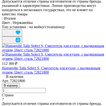
Допускается отличие страны изготовителя от страны бренда,
указанной в характеристиках. Линии производства могут
находиться в нескольких государствах, это не влияет на
качество товара
:
Италия
Цвет
:
Нержавейка
Тип установки
:
на мойку/столешницу
112 369 ₽
Hansgrohe Talis Select S, Смеситель для кухни, с выдвижным
душем, Цвет: сталь 72821800
В наличии
Арт.
72821800
В корзину
Страна
?
Допускается отличие страны изготовителя от страны бренда,