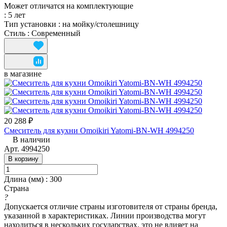
Может отличатся на комплектующие
:
5 лет
Тип установки
:
на мойку/столешницу
Стиль
:
Современный
в магазине
20 288 ₽
Смеситель для кухни Omoikiri Yatomi-BN-WH 4994250
В наличии
Арт.
4994250
В корзину
Длина (мм)
:
300
Страна
?
Допускается отличие страны изготовителя от страны бренда,
указанной в характеристиках. Линии производства могут
находиться в нескольких государствах, это не влияет на