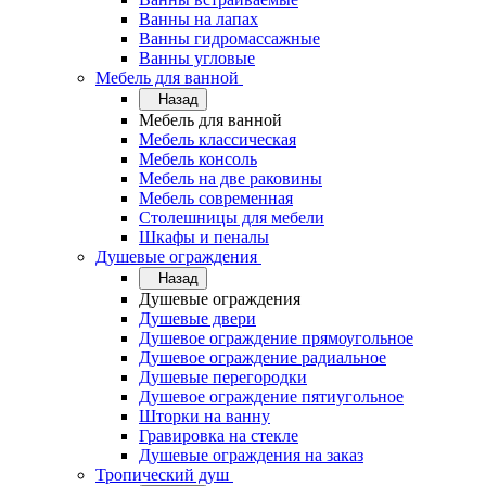
Ванны на лапах
Ванны гидромассажные
Ванны угловые
Мебель для ванной
Назад
Мебель для ванной
Мебель классическая
Мебель консоль
Мебель на две раковины
Мебель современная
Столешницы для мебели
Шкафы и пеналы
Душевые ограждения
Назад
Душевые ограждения
Душевые двери
Душевое ограждение прямоугольное
Душевое ограждение радиальное
Душевые перегородки
Душевое ограждение пятиугольное
Шторки на ванну
Гравировка на стекле
Душевые ограждения на заказ
Тропический душ