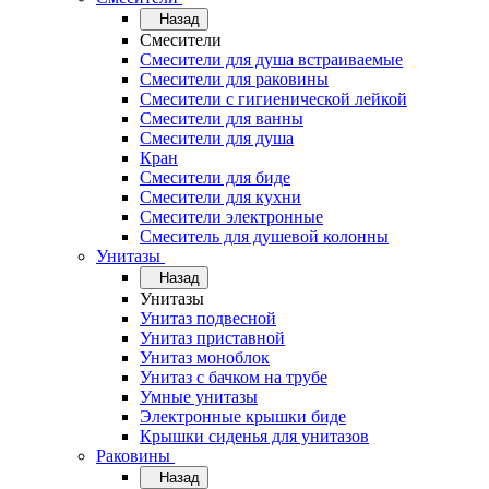
Назад
Смесители
Смесители для душа встраиваемые
Смесители для раковины
Смесители с гигиенической лейкой
Смесители для ванны
Смесители для душа
Кран
Смесители для биде
Смесители для кухни
Смесители электронные
Смеситель для душевой колонны
Унитазы
Назад
Унитазы
Унитаз подвесной
Унитаз приставной
Унитаз моноблок
Унитаз с бачком на трубе
Умные унитазы
Электронные крышки биде
Крышки сиденья для унитазов
Раковины
Назад